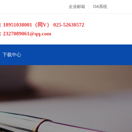
企业邮箱
OA系统
|
18951038001（同V）
025-52630572
327089061@qq.com
下载中心