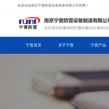
欢迎光临南京宁普防雷设备制造有限公司官网！
宁普首页
关于宁普
宁普产品