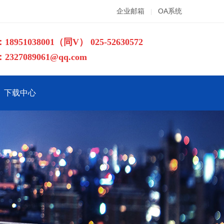
企业邮箱
OA系统
|
18951038001（同V）
025-52630572
327089061@qq.com
下载中心