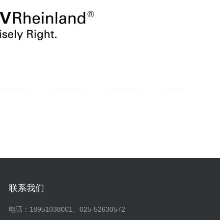
联系我们
电话：18951038001、025-52630572