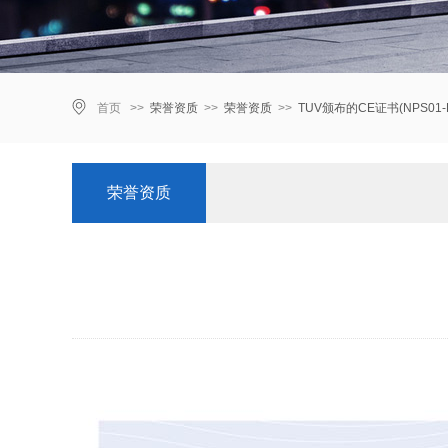
首页 >>
荣誉资质
>>
荣誉资质
>>
TUV颁布的CE证书(NPS01-F
荣誉资质