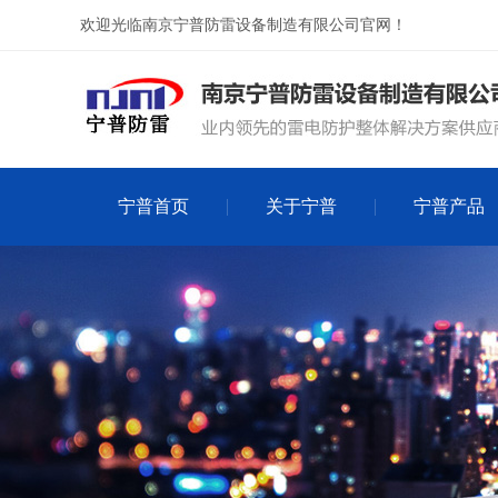
欢迎光临南京宁普防雷设备制造有限公司官网！
宁普首页
关于宁普
宁普产品