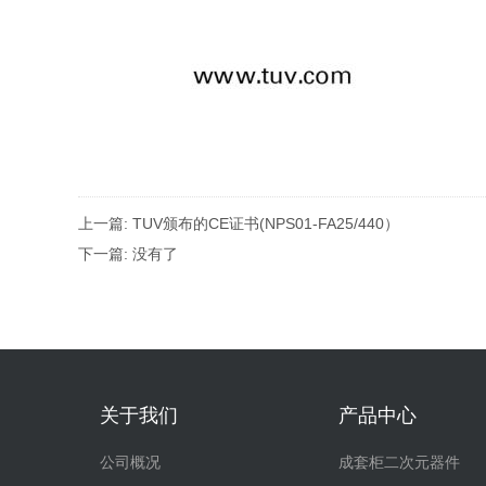
上一篇:
TUV颁布的CE证书(NPS01-FA25/440）
下一篇: 没有了
关于我们
产品中心
公司概况
成套柜二次元器件