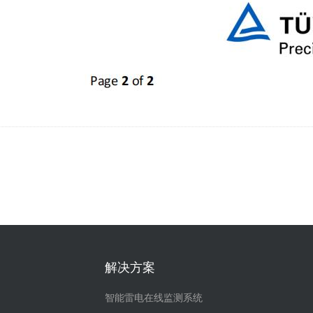
解决方案
智能雷电在线监测系统